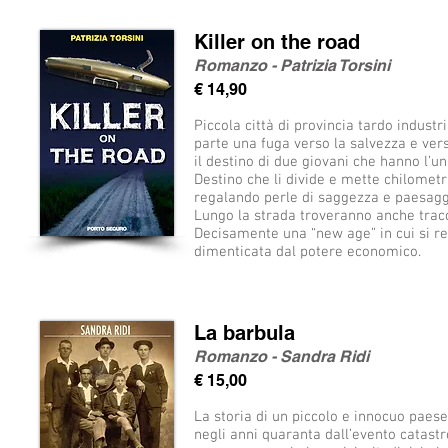
Killer on the road
Romanzo - Patrizia Torsini
€ 14,90
Piccola città di provincia tardo indust
parte una fuga verso la salvezza e verso
il destino di due giovani che hanno l’un
Destino che li divide e mette chilometr
regalando perle di saggezza e paesagg
Lungo la strada troveranno anche tracce 
Decisamente una “new age” in cui si re
dimenticata dal potere economico.
La barbula
Romanzo - Sandra Ridi
€ 15,00
La storia di un piccolo e innocuo pae
negli anni quaranta dall’evento catast