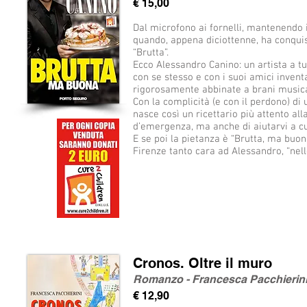
€ 15,00
Dal microfono ai fornelli, mantenendo 
quando, appena diciottenne, ha conqui
“Brutta”.
Ecco Alessandro Canino: un artista a t
con se stesso e con i suoi amici invent
rigorosamente abbinate a brani musical
Con la complicità (e con il perdono) di 
nasce così un ricettario più attento all
d’emergenza, ma anche di aiutarvi a cu
E se poi la pietanza è “Brutta, ma buon
Firenze tanto cara ad Alessandro, “nell
Cronos. Oltre il muro
Romanzo - Francesca Pacchierin
€ 12,90