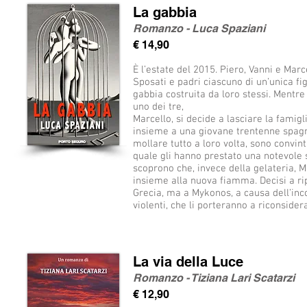
La gabbia
Romanzo - Luca Spaziani
€ 14,90
È l’estate del 2015. Piero, Vanni e Marc
Sposati e padri ciascuno di un’unica figl
gabbia costruita da loro stessi. Mentr
uno dei tre,
Marcello, si decide a lasciare la famigli
insieme a una giovane trentenne spagno
mollare tutto a loro volta, sono convint
quale gli hanno prestato una notevole
scoprono che, invece della gelateria, M
insieme alla nuova fiamma. Decisi a ri
Grecia, ma a Mykonos, a causa dell’inco
violenti, che li porteranno a riconsidera
La via della Luce
Romanzo - Tiziana Lari Scatarzi
€ 12,90