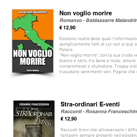
Non voglio morire
Romanzo - Baldassarre Malandri
€ 12,90
Esistono realtà delle quali l’informazi
semplicemente fatti di cui non si può
Potere
“Non voglio morire”, con la sua cruda ve
bianco e nero, tra bene e male, amore 
compromessi o sfumature. Troppa viole
trasudano sentimenti veri. Pagine che 
Stra-ordinari E-venti
Racconti - Rosanna Franceschin
€ 12,90
Racconti brevi che attraversano i diffic
fantasmi sempre presenti nell’esisten