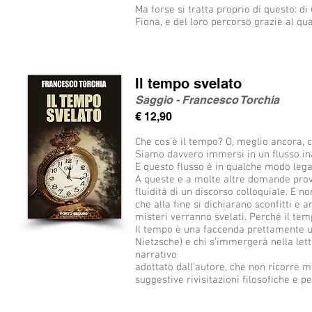
Ma forse si tratta proprio di questo: d
Fiona, e del loro percorso grazie al qu
Il tempo svelato
Saggio - Francesco Torchia
€ 12,90
Che cos’è il tempo? O, meglio ancora, c
Siamo davvero immersi in un flusso in
E questo flusso è in qualche modo leg
A queste e a molte altre domande prove
fluidità di un discorso colloquiale. E no
che alla fine si dichiarano sconfitti e 
misteri verranno svelati. Perché il tem
Il tempo è una faccenda prettamente 
Nietzsche) e chi s’immergerà nella lettu
narrativo
adottato dall’autore, che non ricorre ma
suggestive rivisitazioni filosofiche e p