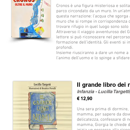
Cronos è una figura misteriosa e solitari
parco circondato da un muro. In un’atm
questa narrazione: l’acqua che sgorga a
muro che si rompe in corrispondenza de
trovare rifugio in quel luogo sono solo
Attraverso il viaggio avventuroso del Gi
lettore si può riconoscere nel percorso
formazione dell’identità. Gli eventi si in
profondi.
Insieme riusciranno a dare un nome a 
l’animo dell’uomo e lo spinge a sfidare
Il grande libro dei
Infanzia - Lucilla Targetti
€ 12,90
Una sera prima di dormire, 
mamma, per sapere da dove v
delicatezza, confessare di 
mamma, Giorgia le chiede d